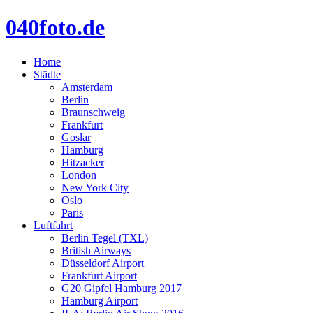
040foto.de
Home
Städte
Amsterdam
Berlin
Braunschweig
Frankfurt
Goslar
Hamburg
Hitzacker
London
New York City
Oslo
Paris
Luftfahrt
Berlin Tegel (TXL)
British Airways
Düsseldorf Airport
Frankfurt Airport
G20 Gipfel Hamburg 2017
Hamburg Airport