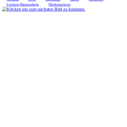
Lüchow-Dannenberg
Niedersachsen