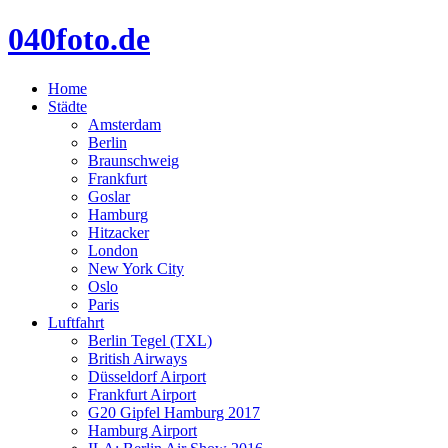
040foto.de
Home
Städte
Amsterdam
Berlin
Braunschweig
Frankfurt
Goslar
Hamburg
Hitzacker
London
New York City
Oslo
Paris
Luftfahrt
Berlin Tegel (TXL)
British Airways
Düsseldorf Airport
Frankfurt Airport
G20 Gipfel Hamburg 2017
Hamburg Airport