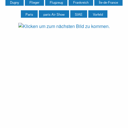
Dugny
Flieger
Flugzeug
Frankreich
Île-de-France
Paris
paris Air Show
SIAE
Vorfeld