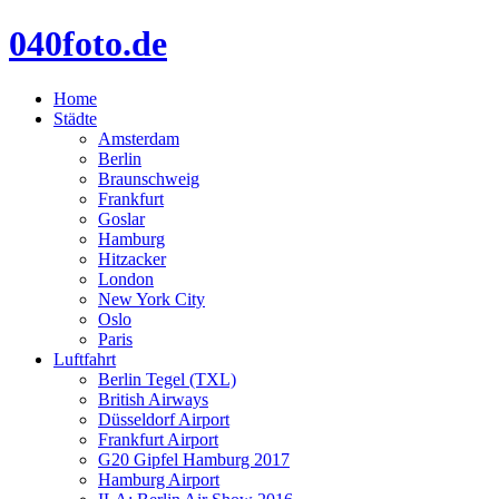
040foto.de
Home
Städte
Amsterdam
Berlin
Braunschweig
Frankfurt
Goslar
Hamburg
Hitzacker
London
New York City
Oslo
Paris
Luftfahrt
Berlin Tegel (TXL)
British Airways
Düsseldorf Airport
Frankfurt Airport
G20 Gipfel Hamburg 2017
Hamburg Airport