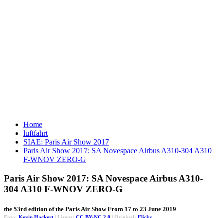
Home
luftfahrt
SIAE: Paris Air Show 2017
Paris Air Show 2017: SA Novespace Airbus A310-304 A310
F-WNOV ZERO-G
Paris Air Show 2017: SA Novespace Airbus A310-
304 A310 F-WNOV ZERO-G
the 53rd edition of the Paris Air Show From 17 to 23 June 2019
Foto:
Kevin Hackert
| Lizenz:
CC BY-NC 2.0
| Original:
Flickr