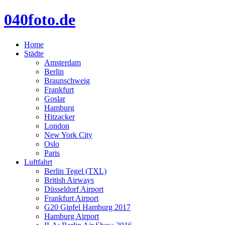
040foto.de
Home
Städte
Amsterdam
Berlin
Braunschweig
Frankfurt
Goslar
Hamburg
Hitzacker
London
New York City
Oslo
Paris
Luftfahrt
Berlin Tegel (TXL)
British Airways
Düsseldorf Airport
Frankfurt Airport
G20 Gipfel Hamburg 2017
Hamburg Airport