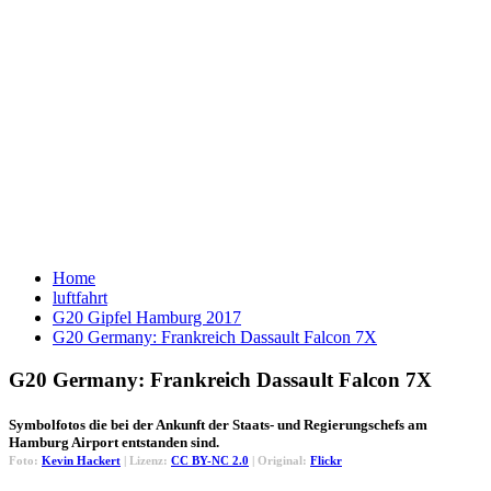
Home
luftfahrt
G20 Gipfel Hamburg 2017
G20 Germany: Frankreich Dassault Falcon 7X
G20 Germany: Frankreich Dassault Falcon 7X
Symbolfotos die bei der Ankunft der Staats- und Regierungschefs am
Hamburg Airport entstanden sind.
Foto:
Kevin Hackert
| Lizenz:
CC BY-NC 2.0
| Original:
Flickr