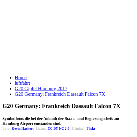
Home
luftfahrt
G20 Gipfel Hamburg 2017
G20 Germany: Frankreich Dassault Falcon 7X
G20 Germany: Frankreich Dassault Falcon 7X
Symbolfotos die bei der Ankunft der Staats- und Regierungschefs am
Hamburg Airport entstanden sind.
Foto:
Kevin Hackert
| Lizenz:
CC BY-NC 2.0
| Original:
Flickr