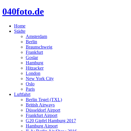
040foto.de
Home
Städte
Amsterdam
Berlin
Braunschweig
Frankfurt
Goslar
Hamburg
Hitzacker
London
New York City
Oslo
Paris
Luftfahrt
Berlin Tegel (TXL)
British Airways
Düsseldorf Airport
Frankfurt Airport
G20 Gipfel Hamburg 2017
Hamburg Airport