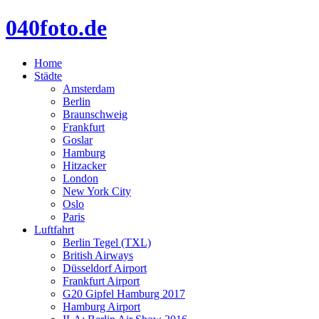
040foto.de
Home
Städte
Amsterdam
Berlin
Braunschweig
Frankfurt
Goslar
Hamburg
Hitzacker
London
New York City
Oslo
Paris
Luftfahrt
Berlin Tegel (TXL)
British Airways
Düsseldorf Airport
Frankfurt Airport
G20 Gipfel Hamburg 2017
Hamburg Airport