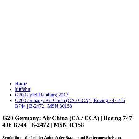
Home
luftfahrt
G20 Gipfel Hamburg 2017
G20 Germany: Air China (CA / CCA) | Boeing 747-4J6
B744 | B-2472 | MSN 30158
G20 Germany: Air China (CA / CCA) | Boeing 747-
4J6 B744 | B-2472 | MSN 30158
Symbolfotos die bei der Ankunft der Staats- und Regierungschefs am