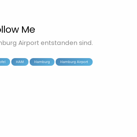
ollow Me
burg Airport entstanden sind.
pfel
HAM
Hamburg
Hamburg Airport