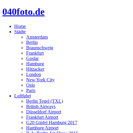
040foto.de
Home
Städte
Amsterdam
Berlin
Braunschweig
Frankfurt
Goslar
Hamburg
Hitzacker
London
New York City
Oslo
Paris
Luftfahrt
Berlin Tegel (TXL)
British Airways
Düsseldorf Airport
Frankfurt Airport
G20 Gipfel Hamburg 2017
Hamburg Airport