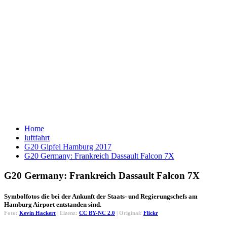
Home
luftfahrt
G20 Gipfel Hamburg 2017
G20 Germany: Frankreich Dassault Falcon 7X
G20 Germany: Frankreich Dassault Falcon 7X
Symbolfotos die bei der Ankunft der Staats- und Regierungschefs am
Hamburg Airport entstanden sind.
Foto:
Kevin Hackert
| Lizenz:
CC BY-NC 2.0
| Original:
Flickr