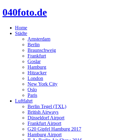
040foto.de
Home
Städte
Amsterdam
Berlin
Braunschweig
Frankfurt
Goslar
Hamburg
Hitzacker
London
New York City
Oslo
Paris
Luftfahrt
Berlin Tegel (TXL)
British Airways
Düsseldorf Airport
Frankfurt Airport
G20 Gipfel Hamburg 2017
Hamburg Airport