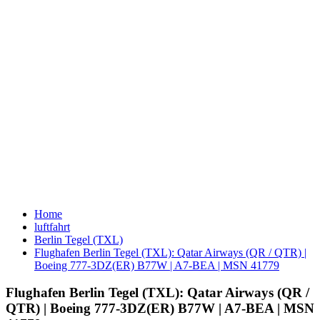
Home
luftfahrt
Berlin Tegel (TXL)
Flughafen Berlin Tegel (TXL): Qatar Airways (QR / QTR) |
Boeing 777-3DZ(ER) B77W | A7-BEA | MSN 41779
Flughafen Berlin Tegel (TXL): Qatar Airways (QR /
QTR) | Boeing 777-3DZ(ER) B77W | A7-BEA | MSN