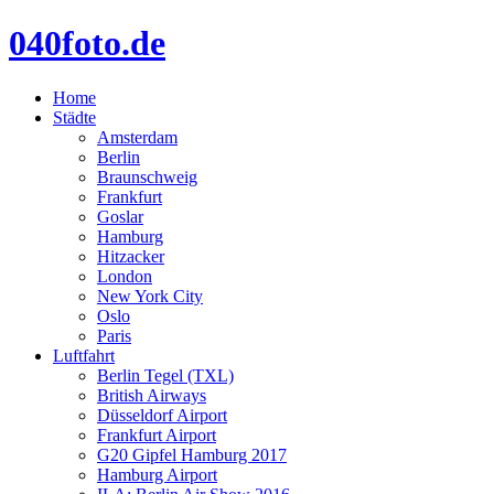
040foto.de
Home
Städte
Amsterdam
Berlin
Braunschweig
Frankfurt
Goslar
Hamburg
Hitzacker
London
New York City
Oslo
Paris
Luftfahrt
Berlin Tegel (TXL)
British Airways
Düsseldorf Airport
Frankfurt Airport
G20 Gipfel Hamburg 2017
Hamburg Airport