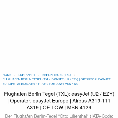
HOME
LUFTFAHRT
BERLIN TEGEL (TXL)
FLUGHAFEN BERLIN TEGEL (TXL): EASYJET (U2 / EZY) | OPERATOR: EASYJET
EUROPE | AIRBUS A319-111 A319 | OE-LQW | MSN 4129
Flughafen Berlin Tegel (TXL): easyJet (U2 / EZY)
| Operator: easyJet Europe | Airbus A319-111
A319 | OE-LQW | MSN 4129
Der Flughafen Berlin-Tegel "Otto Lilienthal" (IATA-Code: