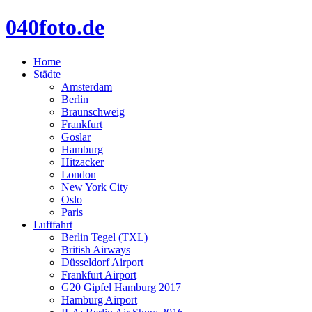
040foto.de
Home
Städte
Amsterdam
Berlin
Braunschweig
Frankfurt
Goslar
Hamburg
Hitzacker
London
New York City
Oslo
Paris
Luftfahrt
Berlin Tegel (TXL)
British Airways
Düsseldorf Airport
Frankfurt Airport
G20 Gipfel Hamburg 2017
Hamburg Airport