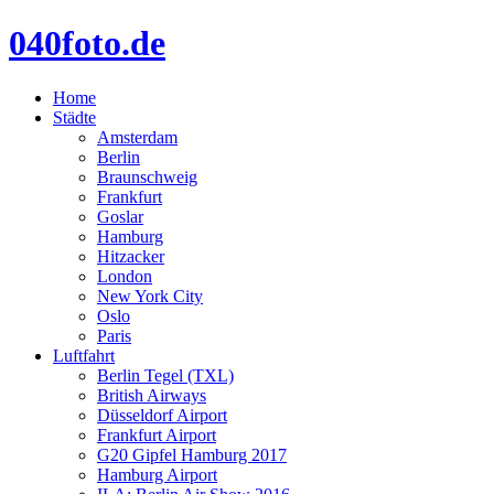
040foto.de
Home
Städte
Amsterdam
Berlin
Braunschweig
Frankfurt
Goslar
Hamburg
Hitzacker
London
New York City
Oslo
Paris
Luftfahrt
Berlin Tegel (TXL)
British Airways
Düsseldorf Airport
Frankfurt Airport
G20 Gipfel Hamburg 2017
Hamburg Airport