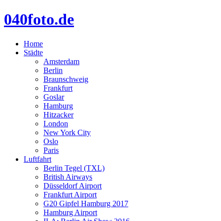
040foto.de
Home
Städte
Amsterdam
Berlin
Braunschweig
Frankfurt
Goslar
Hamburg
Hitzacker
London
New York City
Oslo
Paris
Luftfahrt
Berlin Tegel (TXL)
British Airways
Düsseldorf Airport
Frankfurt Airport
G20 Gipfel Hamburg 2017
Hamburg Airport