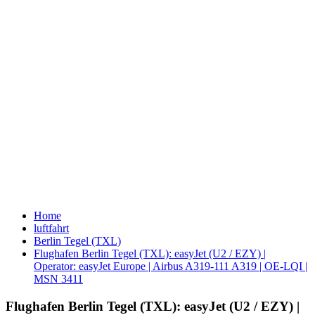
Home
luftfahrt
Berlin Tegel (TXL)
Flughafen Berlin Tegel (TXL): easyJet (U2 / EZY) |
Operator: easyJet Europe | Airbus A319-111 A319 | OE-LQI |
MSN 3411
Flughafen Berlin Tegel (TXL): easyJet (U2 / EZY) |