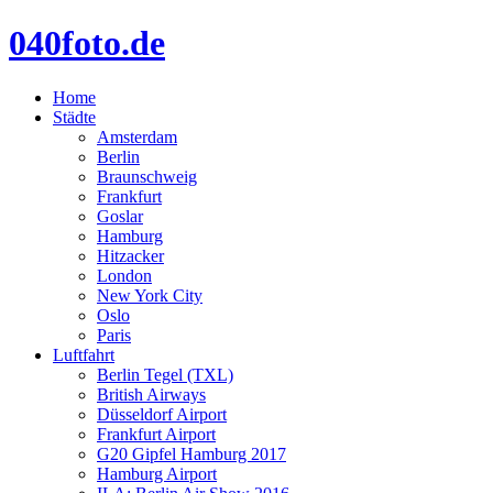
040foto.de
Home
Städte
Amsterdam
Berlin
Braunschweig
Frankfurt
Goslar
Hamburg
Hitzacker
London
New York City
Oslo
Paris
Luftfahrt
Berlin Tegel (TXL)
British Airways
Düsseldorf Airport
Frankfurt Airport
G20 Gipfel Hamburg 2017
Hamburg Airport