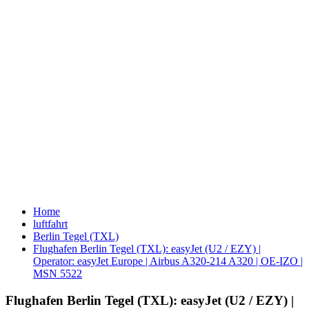
Home
luftfahrt
Berlin Tegel (TXL)
Flughafen Berlin Tegel (TXL): easyJet (U2 / EZY) |
Operator: easyJet Europe | Airbus A320-214 A320 | OE-IZO |
MSN 5522
Flughafen Berlin Tegel (TXL): easyJet (U2 / EZY) |