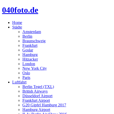
040foto.de
Home
Städte
Amsterdam
Berlin
Braunschweig
Frankfurt
Goslar
Hamburg
Hitzacker
London
New York City
Oslo
Paris
Luftfahrt
Berlin Tegel (TXL)
British Airways
Düsseldorf Airport
Frankfurt Airport
G20 Gipfel Hamburg 2017
Hamburg Airport