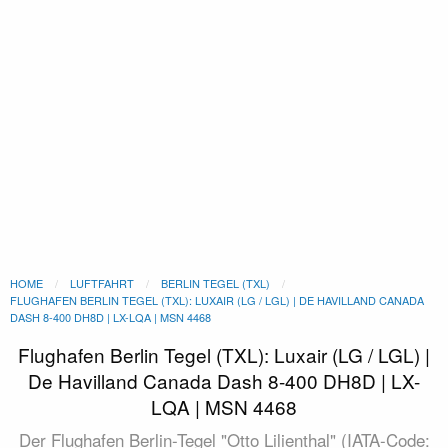
HOME
LUFTFAHRT
BERLIN TEGEL (TXL)
FLUGHAFEN BERLIN TEGEL (TXL): LUXAIR (LG / LGL) | DE HAVILLAND CANADA
DASH 8-400 DH8D | LX-LQA | MSN 4468
Flughafen Berlin Tegel (TXL): Luxair (LG / LGL) |
De Havilland Canada Dash 8-400 DH8D | LX-
LQA | MSN 4468
Der Flughafen Berlin-Tegel "Otto Lilienthal" (IATA-Code: