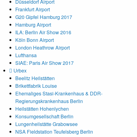
Düsseldorf Airport
Frankfurt Airport
G20 Gipfel Hamburg 2017
Hamburg Airport
ILA: Berlin Air Show 2016
Köln Bonn Airport
London Heathrow Airport
Lufthansa
SIAE: Paris Air Show 2017
Urbex
Beelitz Heilstätten
Brikettfabrik Louise
Ehemaliges Stasi-Krankenhaus & DDR-
Regierungskrankenhaus Berlin
Heilstätten Hohenlychen
Konsumgesellschaft Berlin
Lungenheilstätte Grabowsee
NSA Fieldstation Teufelsberg Berlin