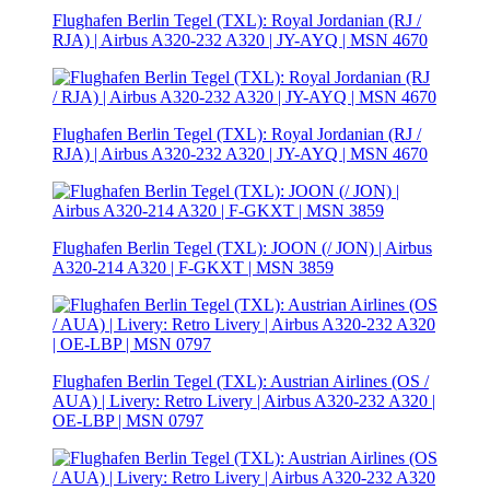
Flughafen Berlin Tegel (TXL): Royal Jordanian (RJ /
RJA) | Airbus A320-232 A320 | JY-AYQ | MSN 4670
Flughafen Berlin Tegel (TXL): Royal Jordanian (RJ /
RJA) | Airbus A320-232 A320 | JY-AYQ | MSN 4670
Flughafen Berlin Tegel (TXL): JOON (/ JON) | Airbus
A320-214 A320 | F-GKXT | MSN 3859
Flughafen Berlin Tegel (TXL): Austrian Airlines (OS /
AUA) | Livery: Retro Livery | Airbus A320-232 A320 |
OE-LBP | MSN 0797