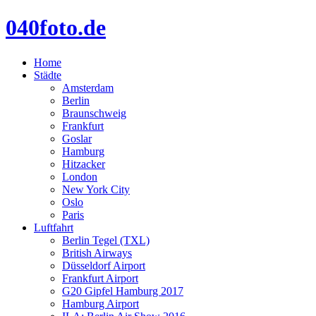
040foto.de
Home
Städte
Amsterdam
Berlin
Braunschweig
Frankfurt
Goslar
Hamburg
Hitzacker
London
New York City
Oslo
Paris
Luftfahrt
Berlin Tegel (TXL)
British Airways
Düsseldorf Airport
Frankfurt Airport
G20 Gipfel Hamburg 2017
Hamburg Airport