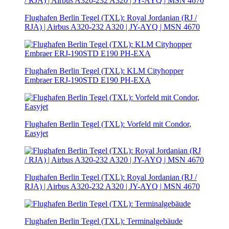
Flughafen Berlin Tegel (TXL): Royal Jordanian (RJ /
RJA) | Airbus A320-232 A320 | JY-AYQ | MSN 4670
Flughafen Berlin Tegel (TXL): KLM Cityhopper
Embraer ERJ-190STD E190 PH-EXA
Flughafen Berlin Tegel (TXL): Vorfeld mit Condor,
Easyjet
Flughafen Berlin Tegel (TXL): Royal Jordanian (RJ /
RJA) | Airbus A320-232 A320 | JY-AYQ | MSN 4670
Flughafen Berlin Tegel (TXL): Terminalgebäude