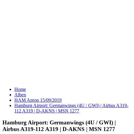
Home
Alben
HAM Apron 15/09/2019
Hamburg Airport: Germanwings (4U / GWI) | Airbus A319-
112 A319 | D-AKNS | MSN 1277
Hamburg Airport: Germanwings (4U / GWI) |
Airbus A319-112 A319 | D-AKNS | MSN 1277