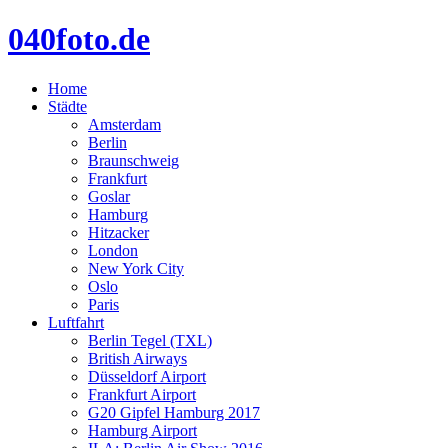
040foto.de
Home
Städte
Amsterdam
Berlin
Braunschweig
Frankfurt
Goslar
Hamburg
Hitzacker
London
New York City
Oslo
Paris
Luftfahrt
Berlin Tegel (TXL)
British Airways
Düsseldorf Airport
Frankfurt Airport
G20 Gipfel Hamburg 2017
Hamburg Airport