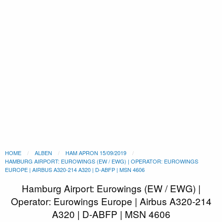
HOME
ALBEN
HAM APRON 15/09/2019
HAMBURG AIRPORT: EUROWINGS (EW / EWG) | OPERATOR: EUROWINGS
EUROPE | AIRBUS A320-214 A320 | D-ABFP | MSN 4606
Hamburg Airport: Eurowings (EW / EWG) |
Operator: Eurowings Europe | Airbus A320-214
A320 | D-ABFP | MSN 4606