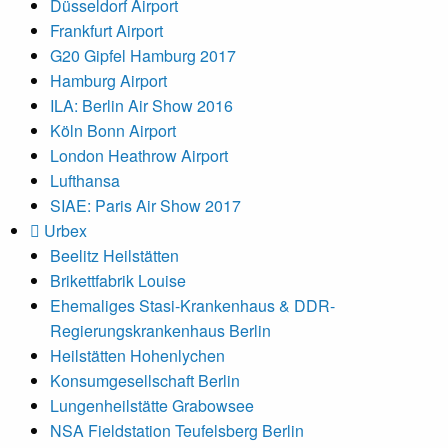
Düsseldorf Airport
Frankfurt Airport
G20 Gipfel Hamburg 2017
Hamburg Airport
ILA: Berlin Air Show 2016
Köln Bonn Airport
London Heathrow Airport
Lufthansa
SIAE: Paris Air Show 2017
Urbex
Beelitz Heilstätten
Brikettfabrik Louise
Ehemaliges Stasi-Krankenhaus & DDR-
Regierungskrankenhaus Berlin
Heilstätten Hohenlychen
Konsumgesellschaft Berlin
Lungenheilstätte Grabowsee
NSA Fieldstation Teufelsberg Berlin