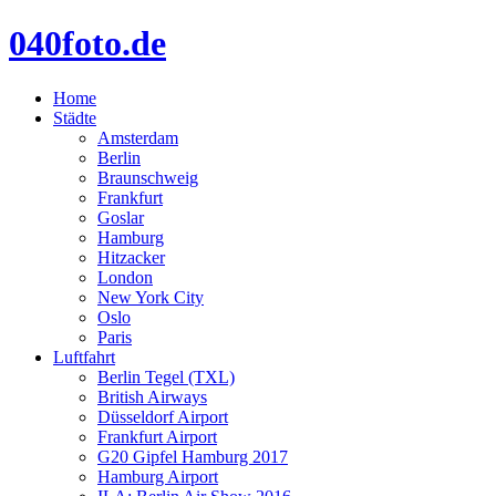
040foto.de
Home
Städte
Amsterdam
Berlin
Braunschweig
Frankfurt
Goslar
Hamburg
Hitzacker
London
New York City
Oslo
Paris
Luftfahrt
Berlin Tegel (TXL)
British Airways
Düsseldorf Airport
Frankfurt Airport
G20 Gipfel Hamburg 2017
Hamburg Airport