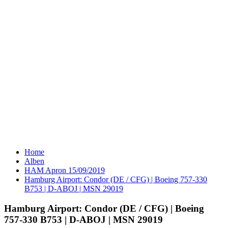
Home
Alben
HAM Apron 15/09/2019
Hamburg Airport: Condor (DE / CFG) | Boeing 757-330
B753 | D-ABOJ | MSN 29019
Hamburg Airport: Condor (DE / CFG) | Boeing
757-330 B753 | D-ABOJ | MSN 29019