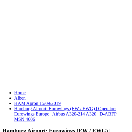
Home
Alben
HAM Apron 15/09/2019
Hamburg Airport: Eurowings (EW / EWG) | Operator:
Eurowings Europe | Airbus A320-214 A320 | D-ABFP |
MSN 4606
Hamburg Airport: Eurowings (EW / EWG) |