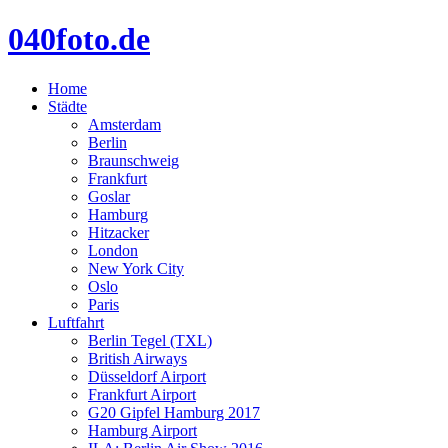
040foto.de
Home
Städte
Amsterdam
Berlin
Braunschweig
Frankfurt
Goslar
Hamburg
Hitzacker
London
New York City
Oslo
Paris
Luftfahrt
Berlin Tegel (TXL)
British Airways
Düsseldorf Airport
Frankfurt Airport
G20 Gipfel Hamburg 2017
Hamburg Airport