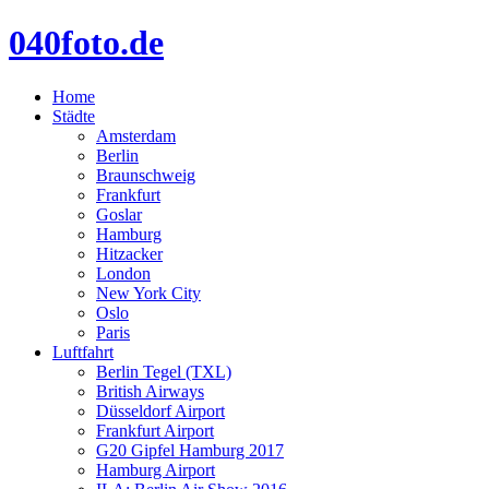
040foto.de
Home
Städte
Amsterdam
Berlin
Braunschweig
Frankfurt
Goslar
Hamburg
Hitzacker
London
New York City
Oslo
Paris
Luftfahrt
Berlin Tegel (TXL)
British Airways
Düsseldorf Airport
Frankfurt Airport
G20 Gipfel Hamburg 2017
Hamburg Airport