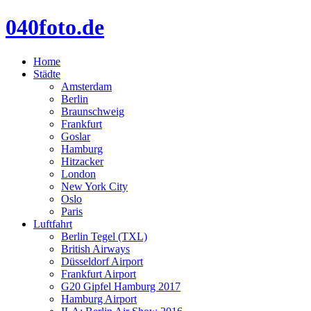
040foto.de
Home
Städte
Amsterdam
Berlin
Braunschweig
Frankfurt
Goslar
Hamburg
Hitzacker
London
New York City
Oslo
Paris
Luftfahrt
Berlin Tegel (TXL)
British Airways
Düsseldorf Airport
Frankfurt Airport
G20 Gipfel Hamburg 2017
Hamburg Airport