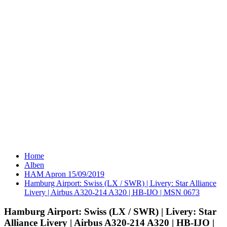
Home
Alben
HAM Apron 15/09/2019
Hamburg Airport: Swiss (LX / SWR) | Livery: Star Alliance
Livery | Airbus A320-214 A320 | HB-IJO | MSN 0673
Hamburg Airport: Swiss (LX / SWR) | Livery: Star
Alliance Livery | Airbus A320-214 A320 | HB-IJO |