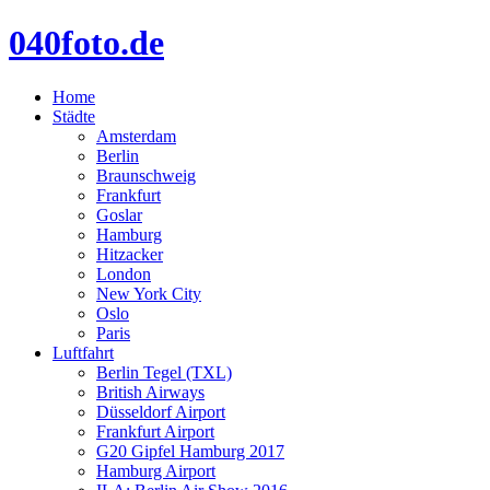
040foto.de
Home
Städte
Amsterdam
Berlin
Braunschweig
Frankfurt
Goslar
Hamburg
Hitzacker
London
New York City
Oslo
Paris
Luftfahrt
Berlin Tegel (TXL)
British Airways
Düsseldorf Airport
Frankfurt Airport
G20 Gipfel Hamburg 2017
Hamburg Airport