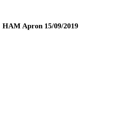
HAM Apron 15/09/2019