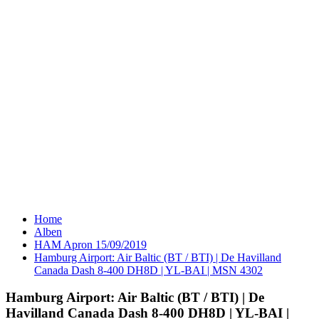
Home
Alben
HAM Apron 15/09/2019
Hamburg Airport: Air Baltic (BT / BTI) | De Havilland
Canada Dash 8-400 DH8D | YL-BAI | MSN 4302
Hamburg Airport: Air Baltic (BT / BTI) | De
Havilland Canada Dash 8-400 DH8D | YL-BAI |