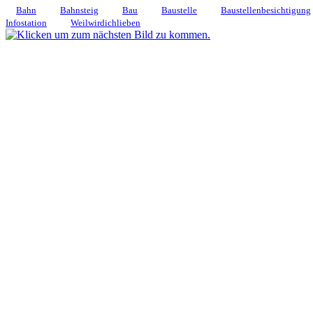
Bahn
Bahnsteig
Bau
Baustelle
Baustellenbesichtigung
Infostation
Weilwirdichlieben