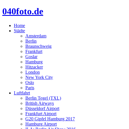
040foto.de
Home
Städte
Amsterdam
Berlin
Braunschweig
Frankfurt
Goslar
Hamburg
Hitzacker
London
New York City
Oslo
Paris
Luftfahrt
Berlin Tegel (TXL)
British Airways
Düsseldorf Airport
Frankfurt Airport
G20 Gipfel Hamburg 2017
Hamburg Airport