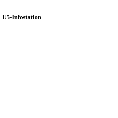
U5-Infostation