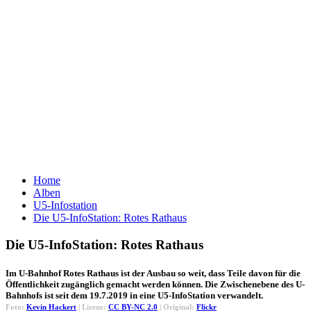
Home
Alben
U5-Infostation
Die U5-InfoStation: Rotes Rathaus
Die U5-InfoStation: Rotes Rathaus
Im U-Bahnhof Rotes Rathaus ist der Ausbau so weit, dass Teile davon für die
Öffentlichkeit zugänglich gemacht werden können. Die Zwischenebene des U-
Bahnhofs ist seit dem 19.7.2019 in eine U5-InfoStation verwandelt.
Foto:
Kevin Hackert
| Lizenz:
CC BY-NC 2.0
| Original:
Flickr