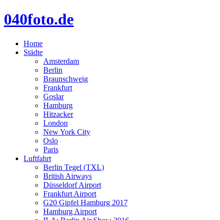
040foto.de
Home
Städte
Amsterdam
Berlin
Braunschweig
Frankfurt
Goslar
Hamburg
Hitzacker
London
New York City
Oslo
Paris
Luftfahrt
Berlin Tegel (TXL)
British Airways
Düsseldorf Airport
Frankfurt Airport
G20 Gipfel Hamburg 2017
Hamburg Airport