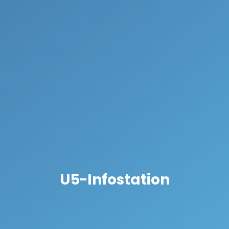
U5-Infostation