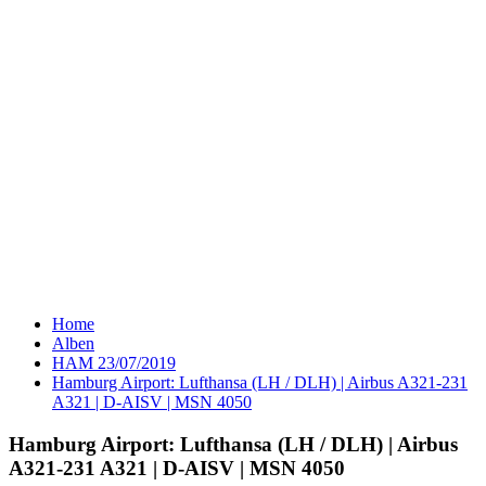
Home
Alben
HAM 23/07/2019
Hamburg Airport: Lufthansa (LH / DLH) | Airbus A321-231
A321 | D-AISV | MSN 4050
Hamburg Airport: Lufthansa (LH / DLH) | Airbus
A321-231 A321 | D-AISV | MSN 4050