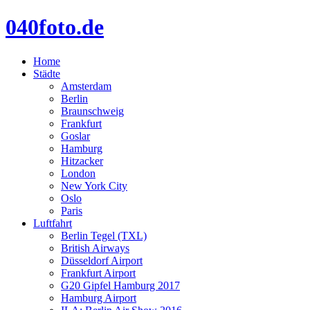
040foto.de
Home
Städte
Amsterdam
Berlin
Braunschweig
Frankfurt
Goslar
Hamburg
Hitzacker
London
New York City
Oslo
Paris
Luftfahrt
Berlin Tegel (TXL)
British Airways
Düsseldorf Airport
Frankfurt Airport
G20 Gipfel Hamburg 2017
Hamburg Airport