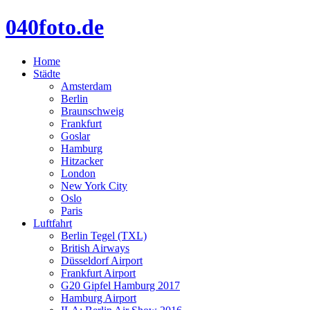
040foto.de
Home
Städte
Amsterdam
Berlin
Braunschweig
Frankfurt
Goslar
Hamburg
Hitzacker
London
New York City
Oslo
Paris
Luftfahrt
Berlin Tegel (TXL)
British Airways
Düsseldorf Airport
Frankfurt Airport
G20 Gipfel Hamburg 2017
Hamburg Airport