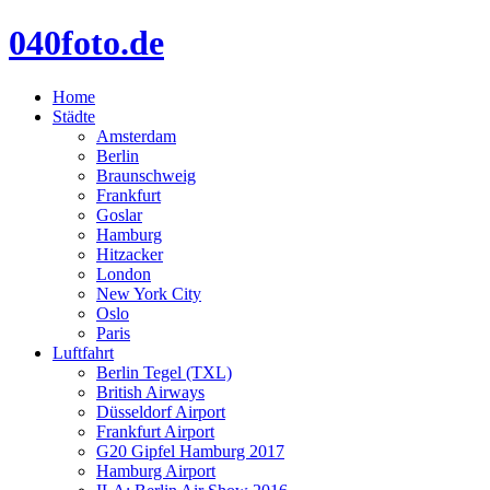
040foto.de
Home
Städte
Amsterdam
Berlin
Braunschweig
Frankfurt
Goslar
Hamburg
Hitzacker
London
New York City
Oslo
Paris
Luftfahrt
Berlin Tegel (TXL)
British Airways
Düsseldorf Airport
Frankfurt Airport
G20 Gipfel Hamburg 2017
Hamburg Airport