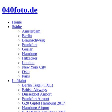
040foto.de
Home
Städte
Amsterdam
Berlin
Braunschweig
Frankfurt
Goslar
Hamburg
Hitzacker
London
New York City
Oslo
Paris
Luftfahrt
Berlin Tegel (TXL)
British Airways
Düsseldorf Airport
Frankfurt Airport
G20 Gipfel Hamburg 2017
Hamburg Airport