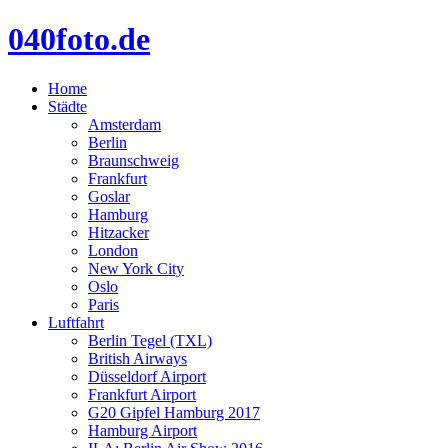
040foto.de
Home
Städte
Amsterdam
Berlin
Braunschweig
Frankfurt
Goslar
Hamburg
Hitzacker
London
New York City
Oslo
Paris
Luftfahrt
Berlin Tegel (TXL)
British Airways
Düsseldorf Airport
Frankfurt Airport
G20 Gipfel Hamburg 2017
Hamburg Airport