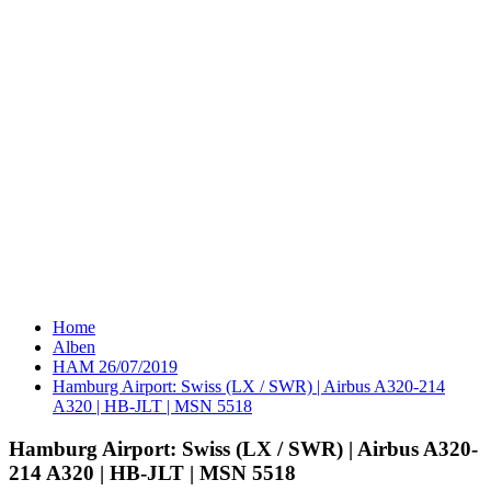
Home
Alben
HAM 26/07/2019
Hamburg Airport: Swiss (LX / SWR) | Airbus A320-214
A320 | HB-JLT | MSN 5518
Hamburg Airport: Swiss (LX / SWR) | Airbus A320-
214 A320 | HB-JLT | MSN 5518