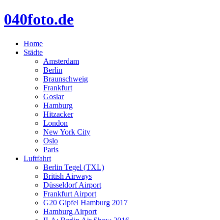
040foto.de
Home
Städte
Amsterdam
Berlin
Braunschweig
Frankfurt
Goslar
Hamburg
Hitzacker
London
New York City
Oslo
Paris
Luftfahrt
Berlin Tegel (TXL)
British Airways
Düsseldorf Airport
Frankfurt Airport
G20 Gipfel Hamburg 2017
Hamburg Airport