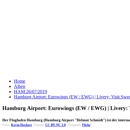
Home
Alben
HAM 26/07/2019
Hamburg Airport: Eurowings (EW / EWG) | Livery: Visit Sw
Hamburg Airport: Eurowings (EW / EWG) | Livery: 
Der Flughafen Hamburg (Hamburg Airport "Helmut Schmidt") ist der interna
Foto:
Kevin Hackert
| Lizenz:
CC BY-NC 2.0
| Original:
Flickr