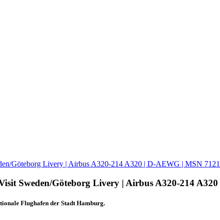
eden/Göteborg Livery | Airbus A320-214 A320 | D-AEWG | MSN 7121
Visit Sweden/Göteborg Livery | Airbus A320-214 A3
tionale Flughafen der Stadt Hamburg.