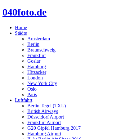
040foto.de
Home
Städte
Amsterdam
Berlin
Braunschweig
Frankfurt
Goslar
Hamburg
Hitzacker
London
New York City
Oslo
Paris
Luftfahrt
Berlin Tegel (TXL)
British Airways
Düsseldorf Airport
Frankfurt Airport
G20 Gipfel Hamburg 2017
Hamburg Airport