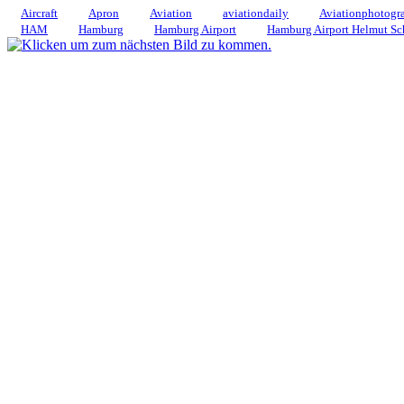
Aircraft
Apron
Aviation
aviationdaily
Aviationphotogr
HAM
Hamburg
Hamburg Airport
Hamburg Airport Helmut Sc