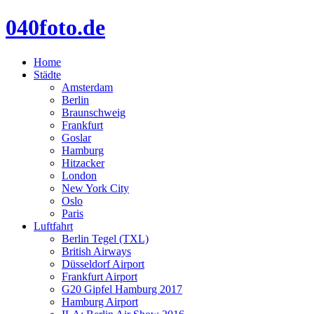
040foto.de
Home
Städte
Amsterdam
Berlin
Braunschweig
Frankfurt
Goslar
Hamburg
Hitzacker
London
New York City
Oslo
Paris
Luftfahrt
Berlin Tegel (TXL)
British Airways
Düsseldorf Airport
Frankfurt Airport
G20 Gipfel Hamburg 2017
Hamburg Airport