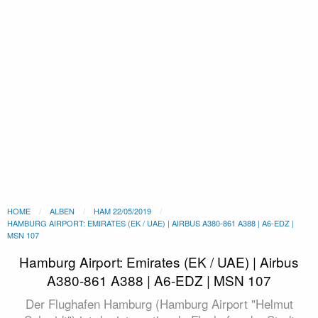
HOME
ALBEN
HAM 22/05/2019
HAMBURG AIRPORT: EMIRATES (EK / UAE) | AIRBUS A380-861 A388 | A6-EDZ |
MSN 107
Hamburg Airport: Emirates (EK / UAE) | Airbus
A380-861 A388 | A6-EDZ | MSN 107
Der Flughafen Hamburg (Hamburg Airport "Helmut