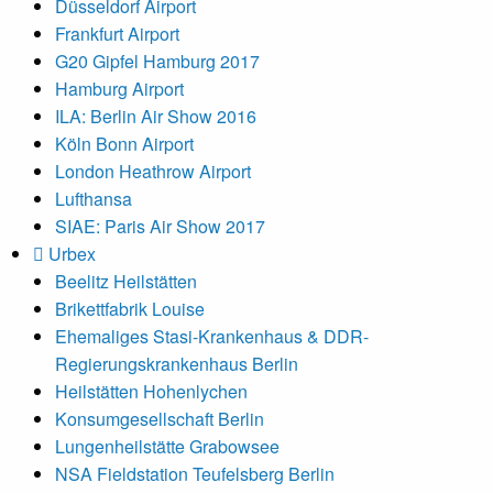
Düsseldorf Airport
Frankfurt Airport
G20 Gipfel Hamburg 2017
Hamburg Airport
ILA: Berlin Air Show 2016
Köln Bonn Airport
London Heathrow Airport
Lufthansa
SIAE: Paris Air Show 2017
Urbex
Beelitz Heilstätten
Brikettfabrik Louise
Ehemaliges Stasi-Krankenhaus & DDR-
Regierungskrankenhaus Berlin
Heilstätten Hohenlychen
Konsumgesellschaft Berlin
Lungenheilstätte Grabowsee
NSA Fieldstation Teufelsberg Berlin