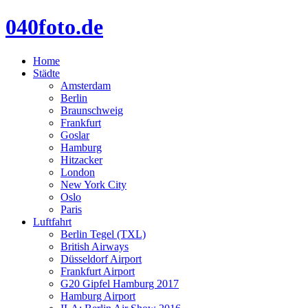
040foto.de
Home
Städte
Amsterdam
Berlin
Braunschweig
Frankfurt
Goslar
Hamburg
Hitzacker
London
New York City
Oslo
Paris
Luftfahrt
Berlin Tegel (TXL)
British Airways
Düsseldorf Airport
Frankfurt Airport
G20 Gipfel Hamburg 2017
Hamburg Airport