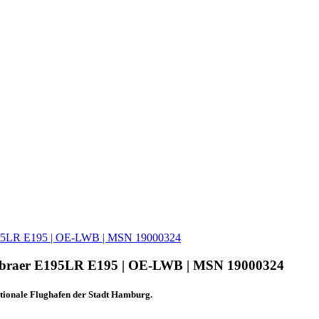
 E195LR E195 | OE-LWB | MSN 19000324
 Embraer E195LR E195 | OE-LWB | MSN 19000324
tionale Flughafen der Stadt Hamburg.